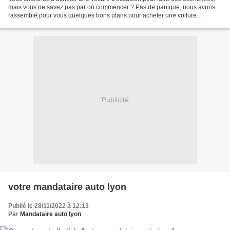
mais vous ne savez pas par où commencer ? Pas de panique, nous avons
rassemblé pour vous quelques bons plans pour acheter une voiture
d'occasion et faire des économies sur le long...
Publicité
votre mandataire auto lyon
Publié le 28/11/2022 à 12:13
Par
Mandataire auto lyon