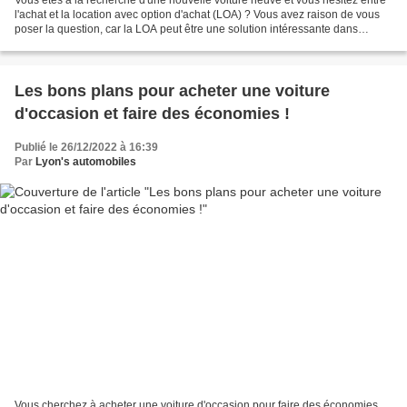
Vous êtes à la recherche d'une nouvelle voiture neuve et vous hésitez entre
l'achat et la location avec option d'achat (LOA) ? Vous avez raison de vous
poser la question, car la LOA peut être une solution intéressante dans
certains cas, mais il est important...
Les bons plans pour acheter une voiture
d'occasion et faire des économies !
Publié le 26/12/2022 à 16:39
Par
Lyon's automobiles
Vous cherchez à acheter une voiture d'occasion pour faire des économies,