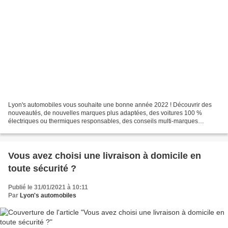
Lyon's automobiles vous souhaite une bonne année 2022 ! Découvrir des
nouveautés, de nouvelles marques plus adaptées, des voitures 100 %
électriques ou thermiques responsables, des conseils multi-marques
totalement intègres , des mobilités urbaine sans...
Vous avez choisi une livraison à domicile en
toute sécurité ?
Publié le 31/01/2021 à 10:11
Par
Lyon's automobiles