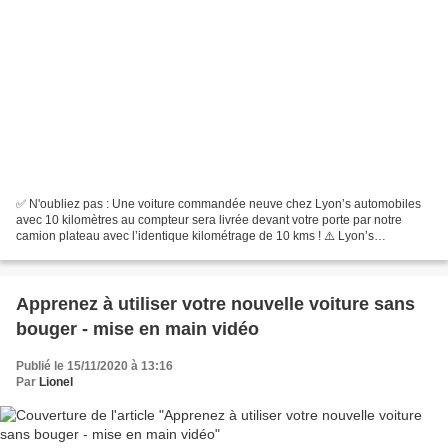
✅ N'oubliez pas : Une voiture commandée neuve chez Lyon’s automobiles
avec 10 kilomètres au compteur sera livrée devant votre porte par notre
camion plateau avec l’identique kilométrage de 10 kms ! ⚠️ Lyon’s
automobiles ne propose pas de livraison par...
Apprenez à utiliser votre nouvelle voiture sans
bouger - mise en main vidéo
Publié le 15/11/2020 à 13:16
Par
Lionel