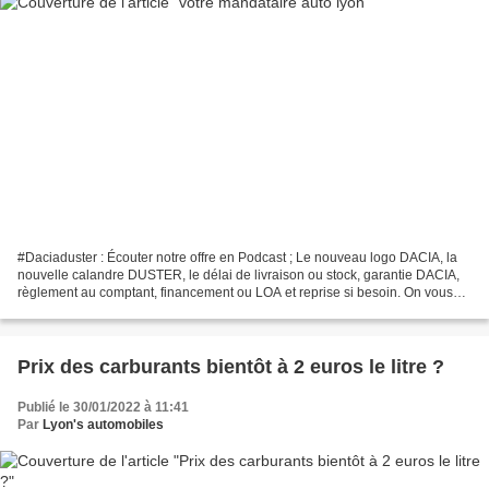
#Daciaduster : Écouter notre offre en Podcast ; Le nouveau logo DACIA, la
nouvelle calandre DUSTER, le délai de livraison ou stock, garantie DACIA,
règlement au comptant, financement ou LOA et reprise si besoin. On vous
explique tout ! Mandataire auto...
Prix des carburants bientôt à 2 euros le litre ?
Publié le 30/01/2022 à 11:41
Par
Lyon's automobiles