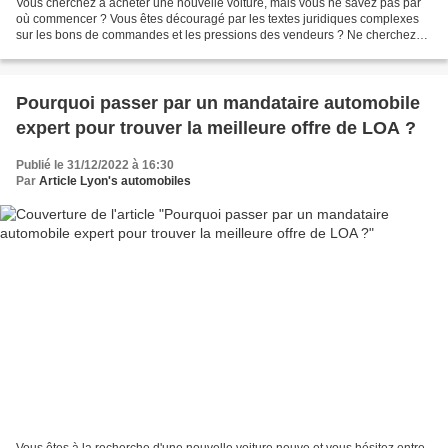
Vous cherchez à acheter une nouvelle voiture, mais vous ne savez pas par
où commencer ? Vous êtes découragé par les textes juridiques complexes
sur les bons de commandes et les pressions des vendeurs ? Ne cherchez
plus, le mandataire automobile est là...
Pourquoi passer par un mandataire automobile
expert pour trouver la meilleure offre de LOA ?
Publié le 31/12/2022 à 16:30
Par
Article Lyon's automobiles