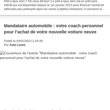
Prêt à taux zéro ? On vous dit tout ! Le prêt à taux zéro est un prêt sans
intérêt qui est disponible depuis le 1er janvier 2023 pour financer l'achat de
véhicules peu polluants dans les zones à faibles émissions. Il concerne les
personnes physiques et...
Mandataire automobile : votre coach personnel
pour l’achat de votre nouvelle voiture neuve
Publié le 04/01/2023 à 20:49
Par
Auto Lyons