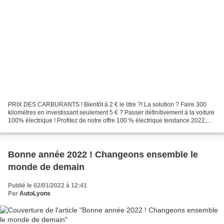
PRIX DES CARBURANTS ! Bientôt à 2 € le litre ?! La solution ? Faire 300
kilomètres en investissant seulement 5 € ? Passer définitivement à la voiture
100% électrique ! Profitez de notre offre 100 % électrique tendance 2022,
pour seulement 285 € par mois...
Bonne année 2022 ! Changeons ensemble le
monde de demain
Publié le 02/01/2022 à 12:41
Par
AutoLyons