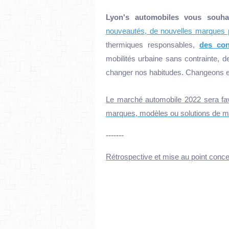
Lyon's automobiles vous souh
nouveautés, de nouvelles marques p
thermiques responsables,
des con
mobilités urbaine sans contrainte, 
changer nos habitudes. Changeons 
Le marché automobile 2022 sera fa
marques, modèles ou solutions de mo
-------
Rétrospective et mise au point conc