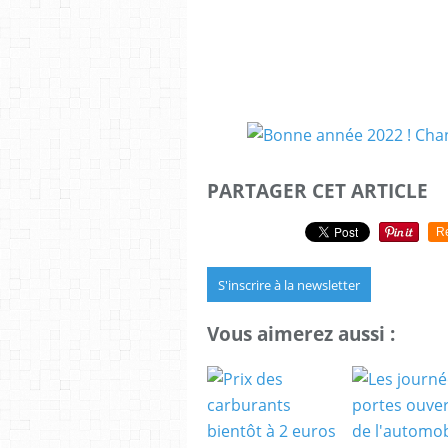
PARTAGER CET ARTICLE
R
S'inscrire à la newsletter
Vous aimerez aussi :