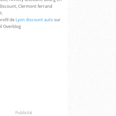
discount, Clermont ferrand
t.
profil de
Lyon discount auto
sur
il Overblog
Publicité