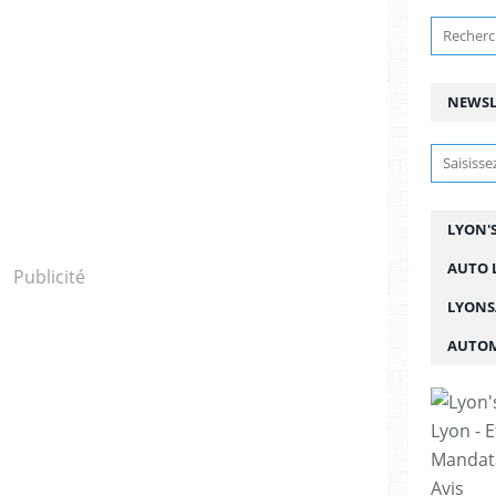
NEWSL
LYON'
AUTO L
Publicité
LYONS
AUTOM