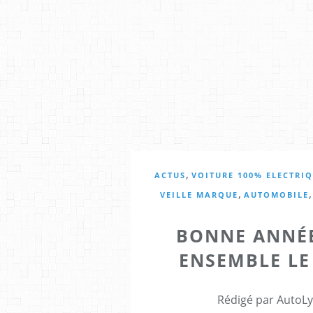
,
ACTUS
VOITURE 100% ELECTRI
,
VEILLE MARQUE
AUTOMOBILE
BONNE ANNÉE
ENSEMBLE L
Rédigé par AutoLy