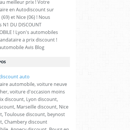
au meilleur prix ! Votre
ire en Autodiscount sur
(69) et Nice (06) ! Nous
 N1 DU DISCOUNT
ILE ! Lyon's automobiles
andataire a prix discount !
utomobile Avis Blog
POS
ire automobile, voiture neuve
her, voiture d'occasion moins
rix discount, Lyon discount,
scount, Marseille discount, Nice
t, Toulouse discount, beynost
t, Chambery discount
ile, Annecy discount, Bourg en