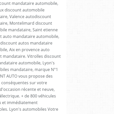
count mandataire automobile,
x discount automobile
ire, Valence autodiscount
ire, Montelimard discount
ile mandataire, Saint etienne
t auto mandataire automobile,
discount autos mandataire
ile, Aix en provence auto
t mandataire. Vitrolles discount
ndataire automobile, Lyon's
biles mandataire, marque N°1
NT AUTO vous propose des
 conséquentes sur votre
 d'occasion récente et neuve,
électrique. + de 800 véhicules
k et immédiatement
bles. Lyon's automobiles Votre