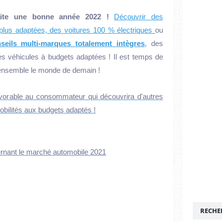
aite une bonne année 2022 !
Découvrir des
lus adaptées, des voitures 100 % électriques
ou
seils multi-marques totalement intègres
, des
des véhicules à budgets adaptées ! Il est temps de
ensemble le monde de demain !
vorable au consommateur qui découvrira d'autres
bilités aux budgets adaptés !
ernant le marché automobile 2021
RECHE