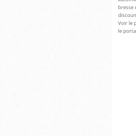
bresse 
discoun
Voir le 
le porta