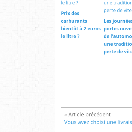
Prix des
carburants
Les journée
bientôt à 2 euros
portes ouve
le litre ?
de l'automob
une traditi
perte de vit