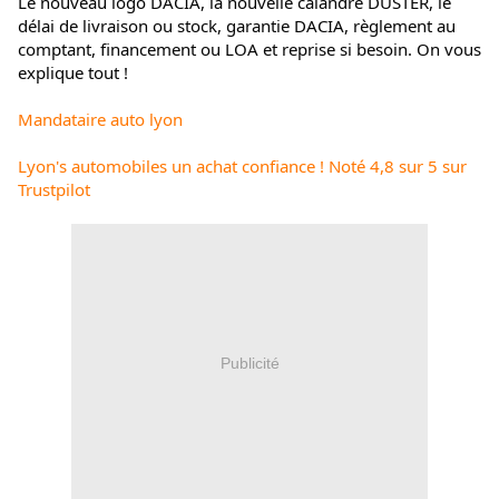
Le nouveau logo DACIA, la nouvelle calandre DUSTER, le 
délai de livraison ou stock, garantie DACIA, règlement au 
comptant, financement ou LOA et reprise si besoin. On vous 
explique tout !
Mandataire auto lyon
Lyon's automobiles un achat confiance ! Noté 4,8 sur 5 sur 
Trustpilot
Publicité